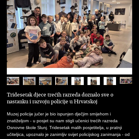
Tridesetak djece trećih razreda doznalo sve o
nastanku i razvoju policije u Hrvatskoj
Muzej policije jučer je bio ispunjen dječjim smijehom i
znatiželjom - u posjet su nam stigli učenici trećih razreda
Osnovne škole Slunj. Tridesetak malih posjetitelja, u pratnji
učiteljica, upoznalo je zanimljiv svijet policijskog zanimanja - od